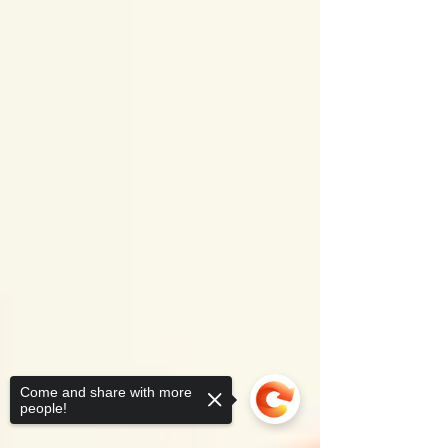
Come and share with more
people!