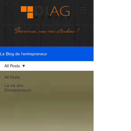
Expertise et Courtage en Travaux et diagnostics immobiliers
Bienvenue, nous vous attendions !
Le Blog de l'entrepreneur
All Posts
All Posts
La vie des
Entrepreneurs