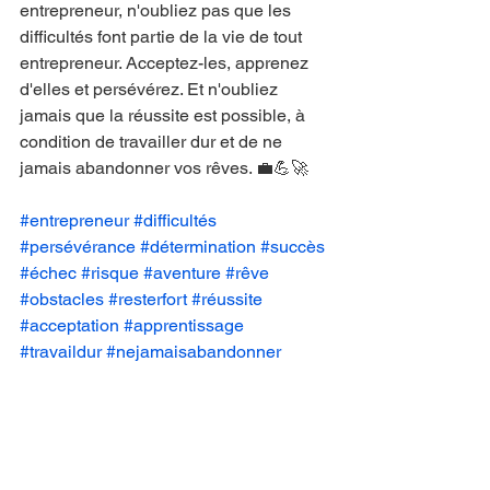
entrepreneur, n'oubliez pas que les 
difficultés font partie de la vie de tout 
entrepreneur. Acceptez-les, apprenez 
d'elles et persévérez. Et n'oubliez 
jamais que la réussite est possible, à 
condition de travailler dur et de ne 
jamais abandonner vos rêves. 💼💪🚀
#entrepreneur
#difficultés
#persévérance
#détermination
#succès
#échec
#risque
#aventure
#rêve
#obstacles
#resterfort
#réussite
#acceptation
#apprentissage
#travaildur
#nejamaisabandonner