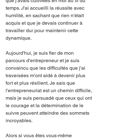
que j'avais cultivées en moi au fil du 
temps. J'ai accueilli la réussite avec 
humilité, en sachant que rien n'était 
acquis et que je devais continuer à 
travailler dur pour maintenir cette 
dynamique.
Aujourd'hui, je suis fier de mon 
parcours d'entrepreneur et je suis 
convaincu que les difficultés que j'ai 
traversées m'ont aidé à devenir plus 
fort et plus résilient. Je sais que 
l'entrepreneuriat est un chemin difficile, 
mais je suis persuadé que ceux qui ont 
le courage et la détermination de le 
suivre peuvent atteindre des sommets 
incroyables.
Alors si vous êtes vous-même 